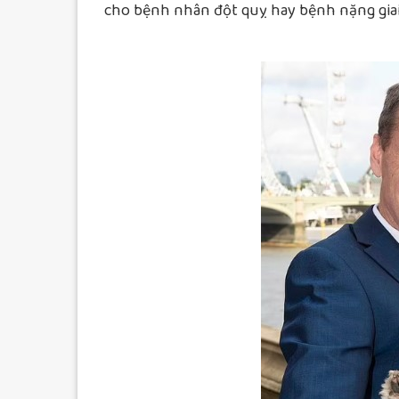
cho bệnh nhân đột quỵ hay bệnh nặng giai