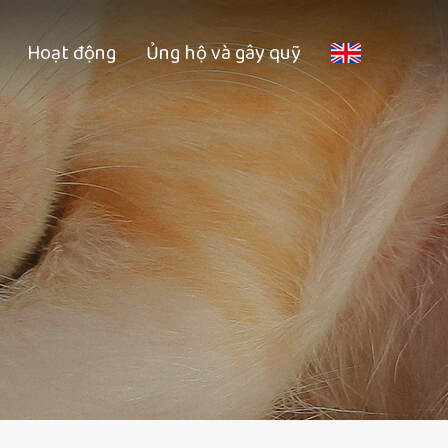
Hoạt động
Ủng hộ và gây quỹ