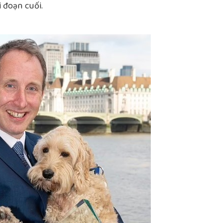
 đoạn cuối.