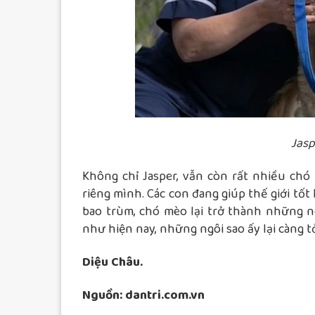
Jasp
Không chỉ Jasper, vẫn còn rất nhiều ch
riêng mình. Các con đang giúp thế giới tốt
bao trùm, chó mèo lại trở thành những ng
như hiện nay, những ngôi sao ấy lại càng t
Diệu Châu.
Nguồn: dantri.com.vn