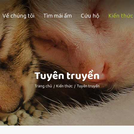
Về chúng tôi
Tìm mái ấm
Cứu hộ
Kiến thức
Tuyên truyền
Trang chủ
Kiến thức
Tuyên truyền