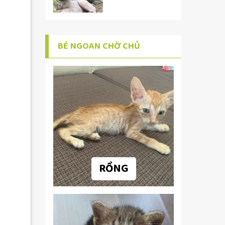
BÉ NGOAN CHỜ CHỦ
RỒNG