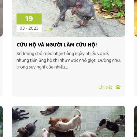
19
03 - 2023
CỨU HỘ VÀ NGƯỜI LÀM CỨU HỘ!
Số lượng chó mèo nhận hàng ngày nhiều vô kể,
nhưng tiền ủng hộ thì như nước nhỏ giọt. Dường như,
trong suy nghĩ của nhiều...
Chi tiết