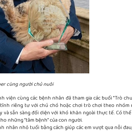
per cùng người chủ nuôi
nh viện cùng các bệnh nhân đã tham gia các buổi "Trò ch
n tĩnh riêng tư với chú chó hoặc chơi trò chơi theo nhóm 
 và sẵn sàng đối diện với khó khăn ngoài thực tế. Có thể 
 cho những “tâm bệnh” của con người.
ệnh nhân nhỏ tuổi bằng cách giúp các em vượt qua nỗi đau,