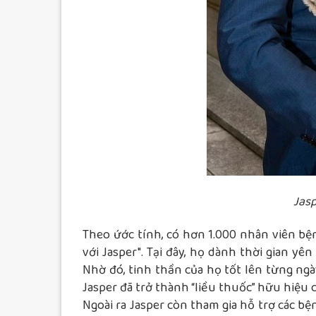
Jas
Theo ứớc tính, có hơn 1.000 nhân viên bệ
với Jasper". Tại đây, họ dành thời gian yê
Nhờ đó, tinh thần của họ tốt lên từng ngày
Jasper đã trở thành “liều thuốc” hữu hiệu
Ngoài ra Jasper còn tham gia hỗ trợ các b