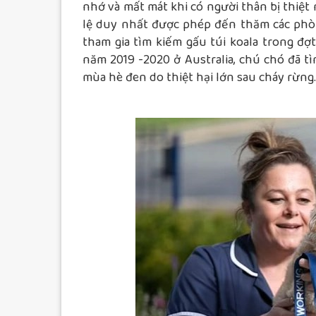
nhớ và mất mát khi có người thân bị thiệt
lệ duy nhất được phép đến thăm các phòn
tham gia tìm kiếm gấu túi koala trong đợ
năm 2019 -2020 ở Australia, chú chó đã tì
mùa hè đen do thiệt hại lớn sau cháy rừng.