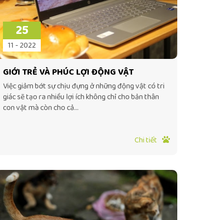
25
11 - 2022
GIỚI TRẺ VÀ PHÚC LỢI ĐỘNG VẬT
Việc giảm bớt sự chịu đựng ở những động vật có tri
giác sẽ tạo ra nhiều lợi ích không chỉ cho bản thân
con vật mà còn cho cả...
Chi tiết