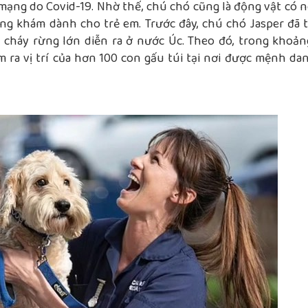
 mạng do Covid-19. Nhờ thế, chú chó cũng là động vật có n
g khám dành cho trẻ em. Trước đây, chú chó Jasper đã 
t cháy rừng lớn diễn ra ở nước Úc. Theo đó, trong khoản
m ra vị trí của hơn 100 con gấu túi tại nơi được mệnh dan