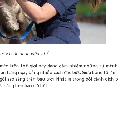
er và các nhân viên y tế
ó mèo trên thế giới này đang đảm nhiệm những sứ mệnh
 lên từng ngày bằng nhiều cách đặc biệt. Giữa bóng tối ảm
ôi sao sáng trên bầu trời. Nhất là trong bối cảnh dịch 
ỏa sáng hơn bao giờ hết.