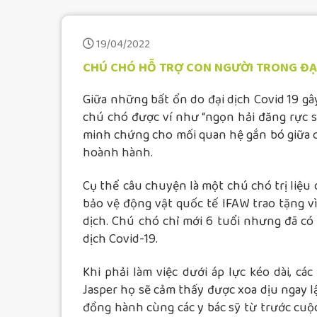
19/04/2022
CHÚ CHÓ HỖ TRỢ CON NGƯỜI TRONG ĐẠ
Giữa những bất ổn do đại dịch Covid 19 gâ
chú chó được ví như “ngọn hải đăng rực s
minh chứng cho mối quan hệ gắn bó giữa c
hoành hành.
Cụ thể câu chuyện là một chú chó trị liệu
bảo vệ động vật quốc tế IFAW trao tặng v
dịch. Chú chó chỉ mới 6 tuổi nhưng đã có
dịch Covid-19.
Khi phải làm việc dưới áp lực kéo dài, c
Jasper họ sẽ cảm thấy được xoa dịu ngay lậ
đồng hành cùng các y bác sỹ từ trước cuộ