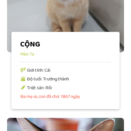
CỘNG
Mèo Ta
Giới tính: Cái
Độ tuổi: Trưởng thành
Triệt sản: Rồi
Ba mẹ ơi, con đã chờ: 1867 ngày