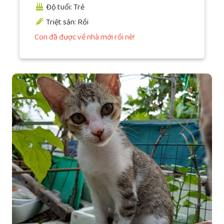
Độ tuổi: Trẻ
Triệt sản: Rồi
Con đã được về nhà mới rồi nè!