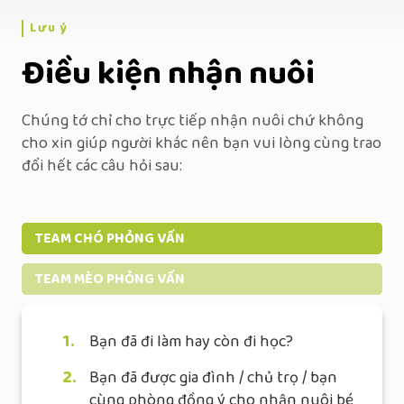
Lưu ý
Điều kiện nhận nuôi
Chúng tớ chỉ cho trực tiếp nhận nuôi chứ không
cho xin giúp người khác nên bạn vui lòng cùng trao
đổi hết các câu hỏi sau:
TEAM CHÓ PHỎNG VẤN
TEAM MÈO PHỎNG VẤN
1.
Bạn đã đi làm hay còn đi học?
2.
Bạn đã được gia đình / chủ trọ / bạn
cùng phòng đồng ý cho nhận nuôi bé