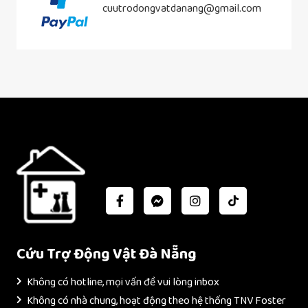
cuutrodongvatdanang@gmail.com
Cứu Trợ Động Vật Đà Nẵng
Không có hotline, mọi vấn đề vui lòng inbox
Không có nhà chung, hoạt động theo hệ thống TNV Foster