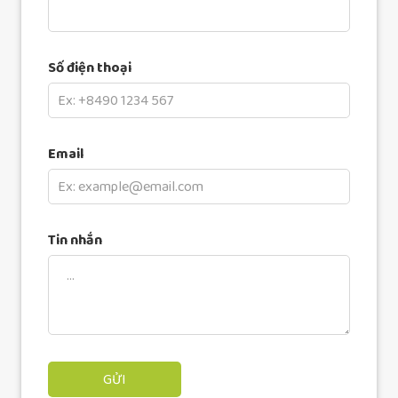
Số điện thoại
Email
Tin nhắn