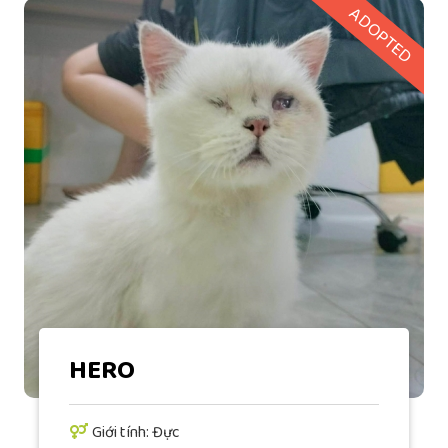
ADOPTED
HERO
Giới tính: Đực