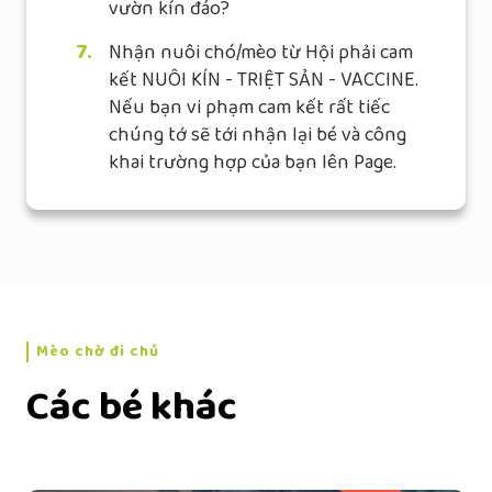
vườn kín đáo?
7.
Nhận nuôi chó/mèo từ Hội phải cam
kết NUÔI KÍN - TRIỆT SẢN - VACCINE.
Nếu bạn vi phạm cam kết rất tiếc
chúng tớ sẽ tới nhận lại bé và công
khai trường hợp của bạn lên Page.
Mèo chờ đi chủ
Các bé khác