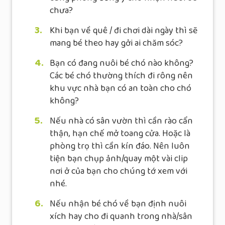
chưa?
3.
Khi bạn về quê / đi chơi dài ngày thì sẽ
mang bé theo hay gởi ai chăm sóc?
4.
Bạn có đang nuôi bé chó nào không?
Các bé chó thường thích đi rông nên
khu vực nhà bạn có an toàn cho chó
không?
5.
Nếu nhà có sân vườn thì cần rào cẩn
thận, hạn chế mở toang cửa. Hoặc là
phòng trọ thì cần kín đáo. Nên luôn
tiện bạn chụp ảnh/quay một vài clip
nơi ở của bạn cho chúng tớ xem với
nhé.
6.
Nếu nhận bé chó về bạn định nuôi
xích hay cho đi quanh trong nhà/sân