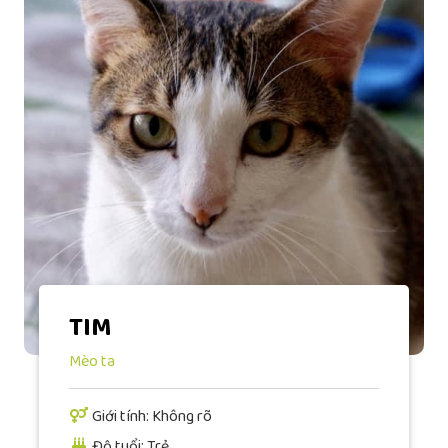
TIM
Mèo ta
Giới tính: Không rõ
Độ tuổi: Trẻ