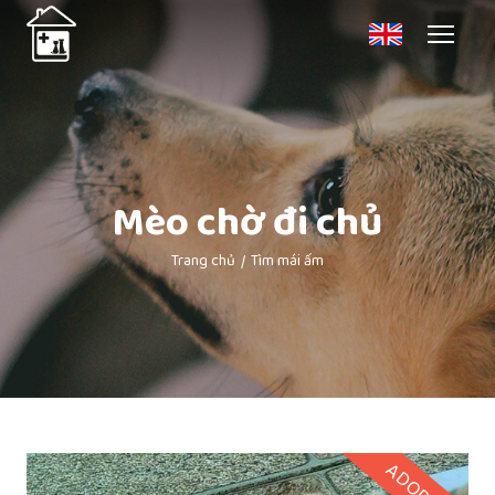
Mèo chờ đi chủ
Trang chủ
Tìm mái ấm
ADOPTED