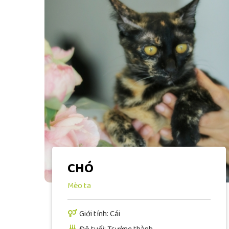
CHÓ
Mèo ta
Giới tính: Cái