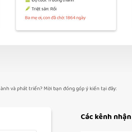
Độ tuổi: Trưởng thành
Triệt sản: Rồi
Ba mẹ ơi, con đã chờ: 1864 ngày
ành và phát triển? Mời bạn đóng góp ý kiến tại đây:
Các kênh nhận