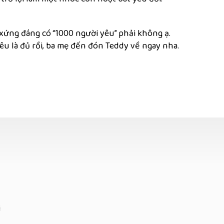
ứng đáng có “1000 người yêu” phải không ạ.
êu là đủ rồi, ba mẹ đến đón Teddy về ngay nha.
i