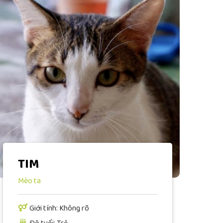
TIM
Mèo ta
Giới tính: Không rõ