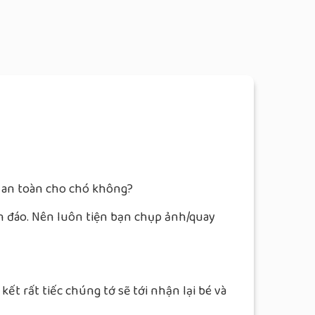
 an toàn cho chó không?
ín đáo. Nên luôn tiện bạn chụp ảnh/quay
t rất tiếc chúng tớ sẽ tới nhận lại bé và