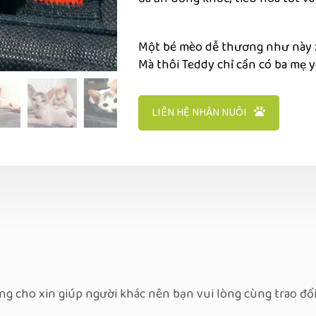
Một bé mèo dễ thương như này x
Mà thôi Teddy chỉ cần có ba mẹ y
LIÊN HỆ NHẬN NUÔI
g cho xin giúp người khác nên bạn vui lòng cùng trao đổ