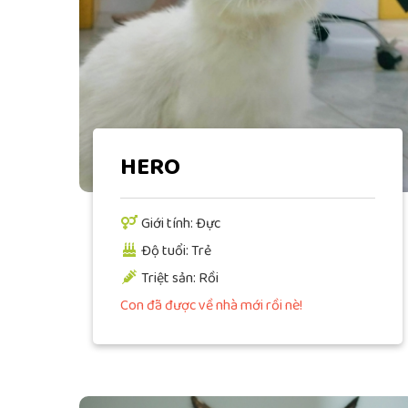
HERO
Giới tính: Đực
Độ tuổi: Trẻ
Triệt sản: Rồi
Con đã được về nhà mới rồi nè!