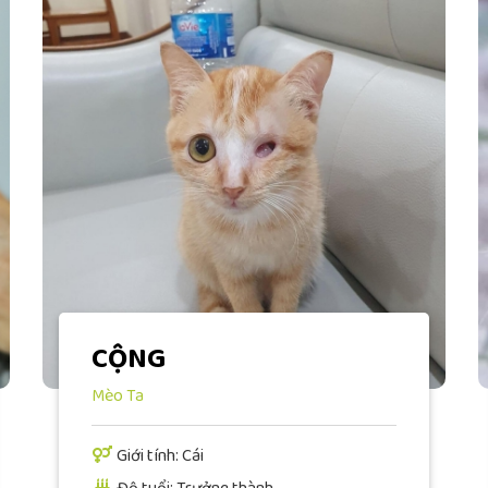
CỘNG
Mèo Ta
Giới tính: Cái