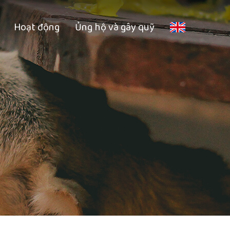
Hoạt động
Ủng hộ và gây quỹ