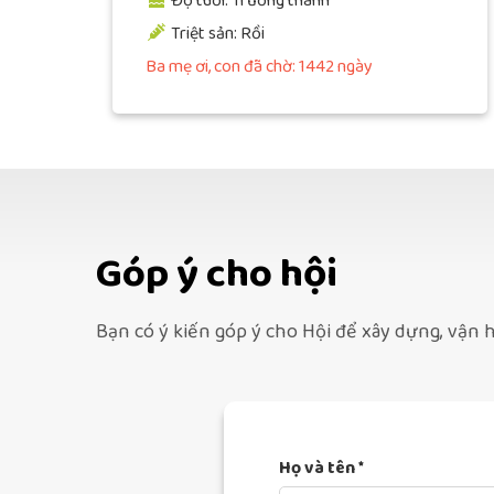
Độ tuổi: Trưởng thành
Triệt sản: Rồi
Ba mẹ ơi, con đã chờ: 1442 ngày
Góp ý cho hội
Bạn có ý kiến góp ý cho Hội để xây dựng, vận h
Họ và tên *