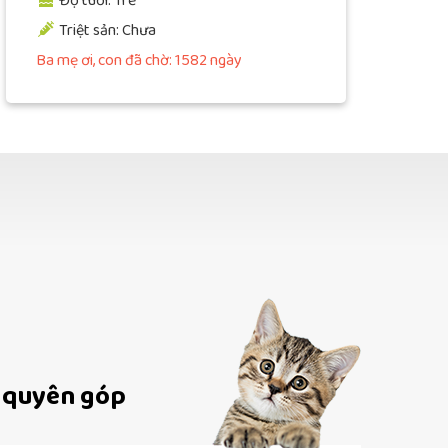
Độ tuổi: Trẻ
Triệt sản: Chưa
Ba mẹ ơi, con đã chờ: 1582 ngày
 quyên góp