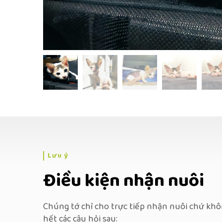
Lưu ý
Điều kiện nhận nuôi
Chúng tớ chỉ cho trực tiếp nhận nuôi chứ khôn
hết các câu hỏi sau: