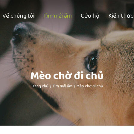
Về chúng tôi
Tìm mái ấm
Cứu hộ
Kiến thức
Mèo chờ đi chủ
Trang chủ
Tìm mái ấm
Mèo chờ đi chủ