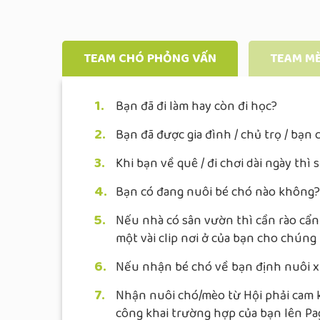
TEAM CHÓ PHỎNG VẤN
TEAM M
1.
Bạn đã đi làm hay còn đi học?
2.
Bạn đã được gia đình / chủ trọ / bạ
3.
Khi bạn về quê / đi chơi dài ngày thì
4.
Bạn có đang nuôi bé chó nào không?
5.
Nếu nhà có sân vườn thì cần rào cẩn
một vài clip nơi ở của bạn cho chúng
6.
Nếu nhận bé chó về bạn định nuôi x
7.
Nhận nuôi chó/mèo từ Hội phải cam kế
công khai trường hợp của bạn lên Pa