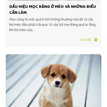
DẤU HIỆU MỌC RĂNG Ở MÈO VÀ NHỮNG ĐIỀU
CẦN LÀM
Mọc răng là một quá trình thông thường mà tất cả các
bé mèo đều phải trải qua. Vì vậy bố mẹ đừng quá lo lắng
khi bé mèo của...
Chi tiết