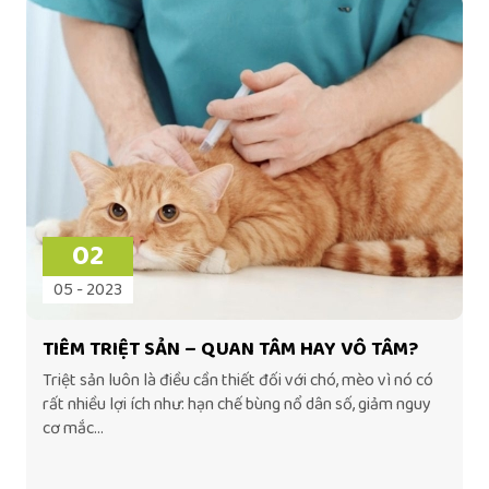
02
05 - 2023
TIÊM TRIỆT SẢN – QUAN TÂM HAY VÔ TÂM?
Triệt sản luôn là điều cần thiết đối với chó, mèo vì nó có
rất nhiều lợi ích như: hạn chế bùng nổ dân số, giảm nguy
cơ mắc...