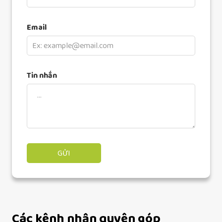
Email
Tin nhắn
Các kênh nhận quyên góp