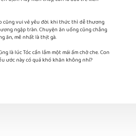
o cũng vui vẻ yêu đời. khi thức thì dễ thương
thương ngập tràn. Chuyện ăn uống cũng chẳng
ng ăn, mê nhất là thịt gà.
ũng là lúc Tóc cần lắm một mái ấm chở che. Con
iều ước này có quá khó khăn không nhỉ?