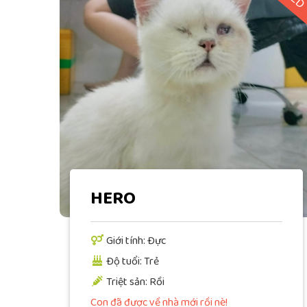
HERO
Giới tính: Đực
Độ tuổi: Trẻ
Triệt sản: Rồi
Con đã được về nhà mới rồi nè!