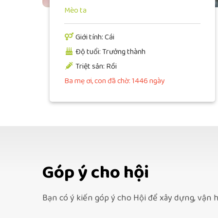
Mèo ta
Giới tính: Cái
Độ tuổi: Trưởng thành
Triệt sản: Rồi
Ba mẹ ơi, con đã chờ: 1446 ngày
Góp ý cho hội
Bạn có ý kiến góp ý cho Hội để xây dựng, vận h