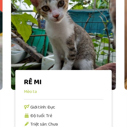
RÊ MI
Mèo ta
Giới tính: Đực
Độ tuổi: Trẻ
Triệt sản: Chưa