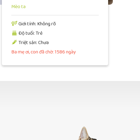
Mèo ta
Giới tính: Không rõ
Độ tuổi: Trẻ
Triệt sản: Chưa
Ba mẹ ơi, con đã chờ: 1586 ngày