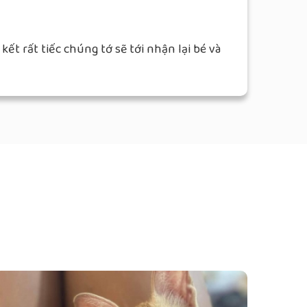
t rất tiếc chúng tớ sẽ tới nhận lại bé và