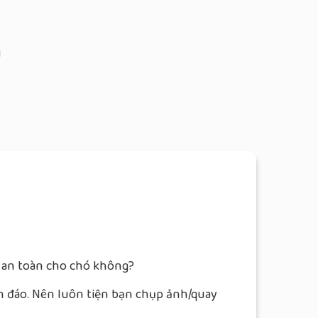
i
 an toàn cho chó không?
ín đáo. Nên luôn tiện bạn chụp ảnh/quay