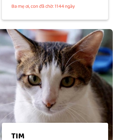
Ba mẹ ơi, con đã chờ: 1144 ngày
TIM