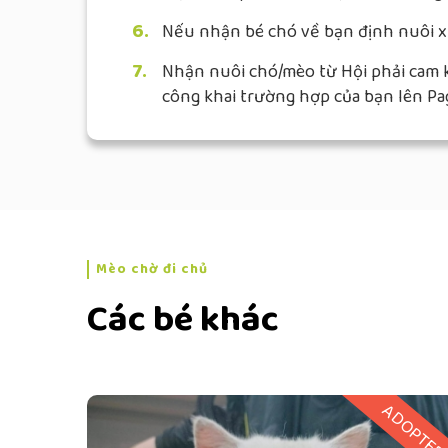
6.
Nếu nhận bé chó về bạn định nuôi x
7.
Nhận nuôi chó/mèo từ Hội phải cam kế
công khai trường hợp của bạn lên Pa
Mèo chờ đi chủ
Các bé khác
ADOPTE