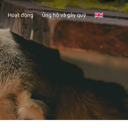
Hoạt động
Ủng hộ và gây quỹ