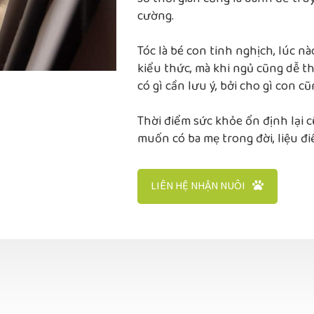
cường.
Tóc là bé con tinh nghịch, lúc nà
kiểu thức, mà khi ngủ cũng dễ 
có gì cần lưu ý, bởi cho gì con cũ
Thời điểm sức khỏe ổn định lại c
muốn có ba mẹ trong đời, liệu đ
LIÊN HỆ NHẬN NUÔI