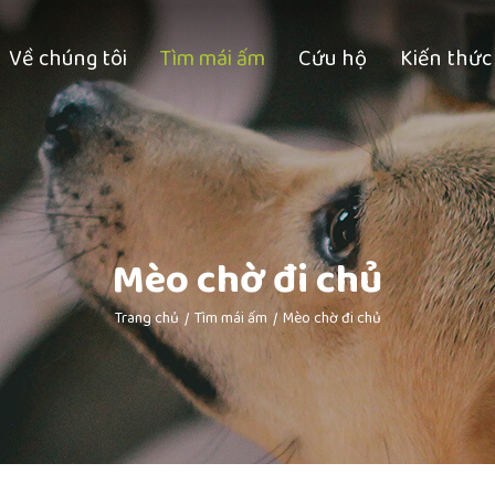
Về chúng tôi
Tìm mái ấm
Cứu hộ
Kiến thức
Mèo chờ đi chủ
Trang chủ
Tìm mái ấm
Mèo chờ đi chủ