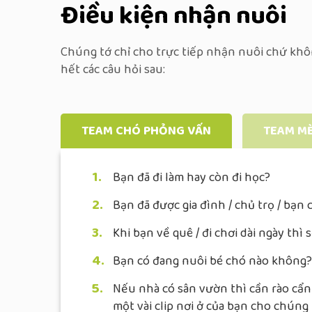
Điều kiện nhận nuôi
Chúng tớ chỉ cho trực tiếp nhận nuôi chứ khôn
hết các câu hỏi sau:
TEAM CHÓ PHỎNG VẤN
TEAM M
1.
Bạn đã đi làm hay còn đi học?
2.
Bạn đã được gia đình / chủ trọ / bạ
3.
Khi bạn về quê / đi chơi dài ngày thì
4.
Bạn có đang nuôi bé chó nào không?
5.
Nếu nhà có sân vườn thì cần rào cẩn
một vài clip nơi ở của bạn cho chúng