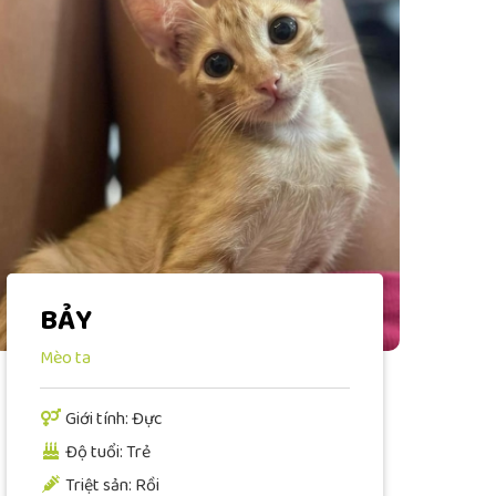
BẢY
Mèo ta
Giới tính: Đực
Độ tuổi: Trẻ
Triệt sản: Rồi