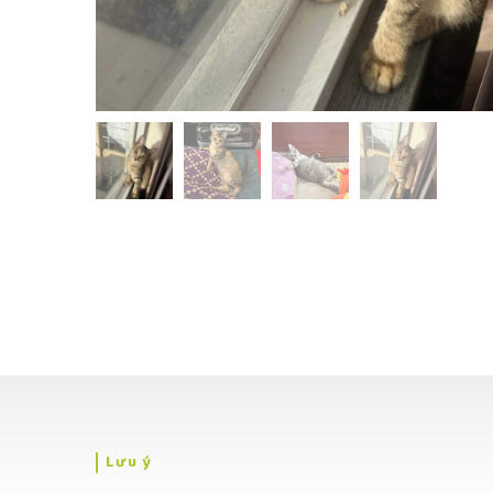
Lưu ý