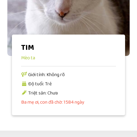
TIM
Mèo ta
Giới tính: Không rõ
Độ tuổi: Trẻ
Triệt sản: Chưa
Ba mẹ ơi, con đã chờ: 1584 ngày