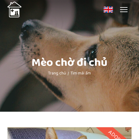
Mèo chờ đi chủ
Trang chủ
Tìm mái ấm
ADOPTED