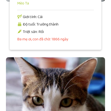
Mèo Ta
Giới tính: Cái
Độ tuổi: Trưởng thành
Triệt sản: Rồi
Ba mẹ ơi, con đã chờ: 1866 ngày