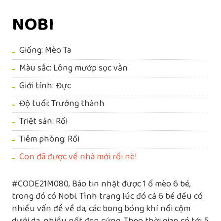
NOBI
Giống: Mèo Ta
Màu sắc: Lông mướp sọc vằn
Giới tính: Đực
Độ tuổi: Trưởng thành
Triệt sản: Rồi
Tiêm phòng: Rồi
Con đã được về nhà mới rồi nè!
#CODE21M080, Báo tin nhặt được 1 ổ mèo 6 bé,
trong đó có Nobi. Tình trạng lúc đó cả 6 bé đều có
nhiều vấn đề về da, các bong bóng khí nổi cộm