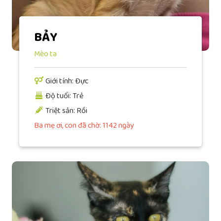
BẢY
Mèo ta
Giới tính: Đực
Độ tuổi: Trẻ
Triệt sản: Rồi
Ba mẹ ơi, con đã chờ: 1142 ngày