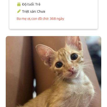
Độ tuổi: Trẻ
Triệt sản: Chưa
Ba mẹ ơi, con đã chờ: 368 ngày