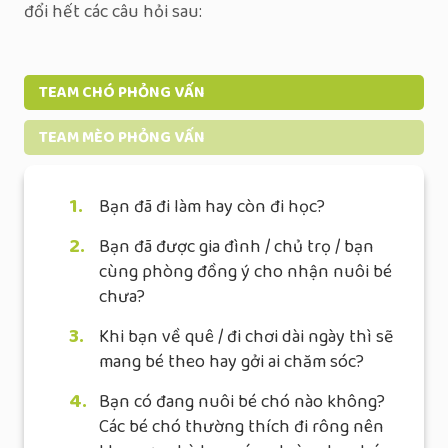
đổi hết các câu hỏi sau:
TEAM CHÓ PHỎNG VẤN
TEAM MÈO PHỎNG VẤN
1.
Bạn đã đi làm hay còn đi học?
2.
Bạn đã được gia đình / chủ trọ / bạn
cùng phòng đồng ý cho nhận nuôi bé
chưa?
3.
Khi bạn về quê / đi chơi dài ngày thì sẽ
mang bé theo hay gởi ai chăm sóc?
4.
Bạn có đang nuôi bé chó nào không?
Các bé chó thường thích đi rông nên