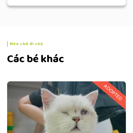
Mèo chờ đi chủ
Các bé khác
ADOPTED