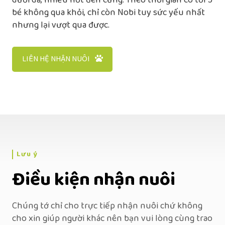
dưới da, nhiều nốt đen cứng. Theo thời gian có tới 5
bé không qua khỏi, chỉ còn Nobi tuy sức yếu nhất
nhưng lại vượt qua được.
LIÊN HỆ NHẬN NUÔI
Lưu ý
Điều kiện nhận nuôi
Chúng tớ chỉ cho trực tiếp nhận nuôi chứ không
cho xin giúp người khác nên bạn vui lòng cùng trao