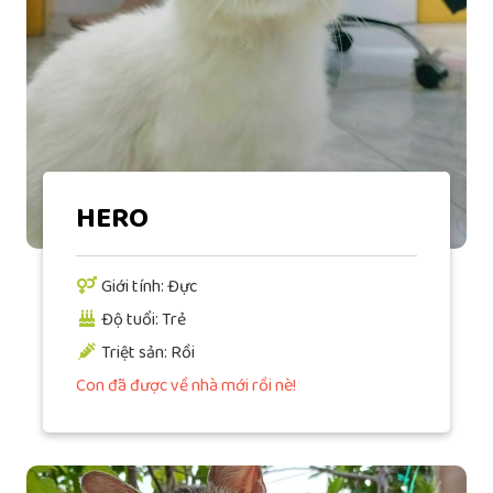
HERO
Giới tính: Đực
Độ tuổi: Trẻ
Triệt sản: Rồi
Con đã được về nhà mới rồi nè!