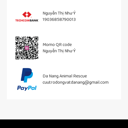
Nguyễn Thị Như Ý
19036858790013
Momo QR code
Nguyễn Thị Như Ý
Da Nang Animal Rescue
cuutrodongvatdanang@gmail.com