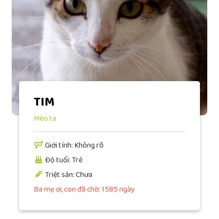
TIM
Mèo ta
Giới tính: Không rõ
Độ tuổi: Trẻ
Triệt sản: Chưa
Ba mẹ ơi, con đã chờ: 1585 ngày