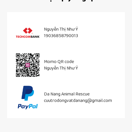
Nguyễn Thị Như Ý
19036858790013
Momo QR code
Nguyễn Thị Như Ý
Da Nang Animal Rescue
cuutrodongvatdanang@gmail.com