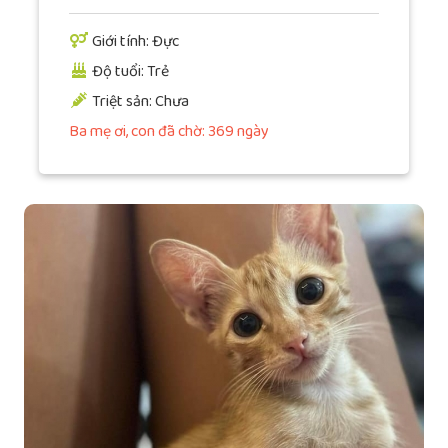
Giới tính: Đực
Độ tuổi: Trẻ
Triệt sản: Chưa
Ba mẹ ơi, con đã chờ: 369 ngày