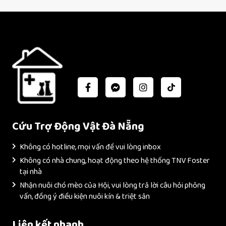
Cứu Trợ Động Vật Đà Nẵng
Không có hotline, mọi vấn đề vui lòng inbox
Không có nhà chung, hoạt động theo hệ thống TNV Foster
tại nhà
Nhận nuôi chó mèo của Hội, vui lòng trả lời câu hỏi phỏng
vấn, đồng ý điều kiện nuôi kín & triệt sản
Liên kết nhanh