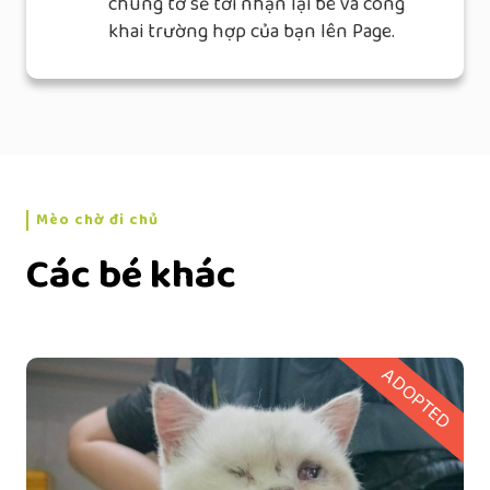
chúng tớ sẽ tới nhận lại bé và công
khai trường hợp của bạn lên Page.
Mèo chờ đi chủ
Các bé khác
ADOPTED