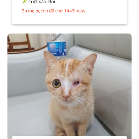
Triệt sản: Rồi
Ba mẹ ơi, con đã chờ: 1445 ngày