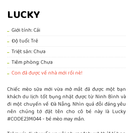
LUCKY
Giới tính: Cái
Độ tuổi: Trẻ
Triệt sản: Chưa
Tiêm phòng: Chưa
Con đã được về nhà mới rồi nè!
Chiếc mèo sữa mới vừa mở mắt đã được một bạn
khách du lịch tốt bụng nhặt được từ Ninh Bình và
đi một chuyến về Đà Nẵng. Nhìn quá đỗi đáng yêu
nên chúng tớ đặt tên cho cô bé này là Lucky
#CODE23M044 - bé mèo may mắn.