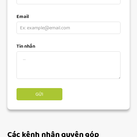
Email
Tin nhắn
Các kênh nhận quyên góp