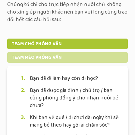
Chúng tớ chỉ cho trực tiếp nhận nuôi chứ không
cho xin giúp người khác nên bạn vui lòng cùng trao
đổi hết các câu hỏi sau:
TEAM CHÓ PHỎNG VẤN
TEAM MÈO PHỎNG VẤN
1.
Bạn đã đi làm hay còn đi học?
2.
Bạn đã được gia đình / chủ trọ / bạn
cùng phòng đồng ý cho nhận nuôi bé
chưa?
3.
Khi bạn về quê / đi chơi dài ngày thì sẽ
mang bé theo hay gởi ai chăm sóc?