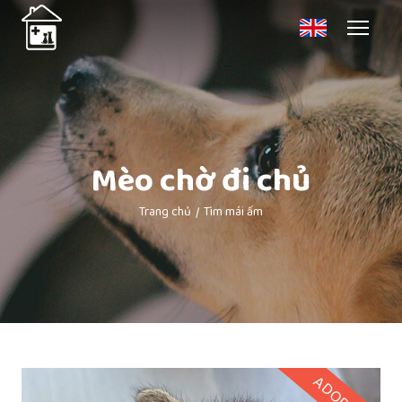
Mèo chờ đi chủ
Trang chủ
Tìm mái ấm
ADOPTED