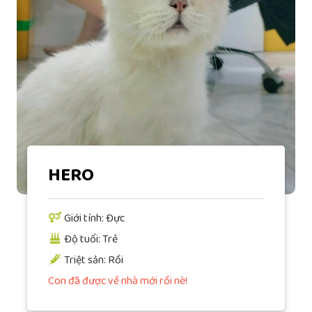
HERO
Giới tính: Đực
Độ tuổi: Trẻ
Triệt sản: Rồi
Con đã được về nhà mới rồi nè!