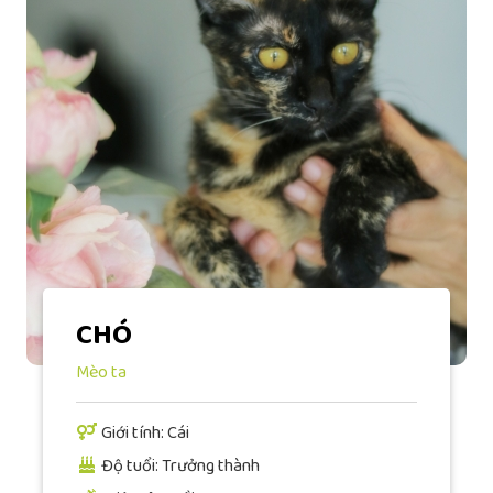
CHÓ
Mèo ta
Giới tính: Cái
Độ tuổi: Trưởng thành