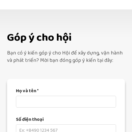
Góp ý cho hội
Bạn có ý kiến góp ý cho Hội để xây dựng, vận hành
và phát triển? Mời bạn đóng góp ý kiến tại đây:
Họ và tên *
Số điện thoại