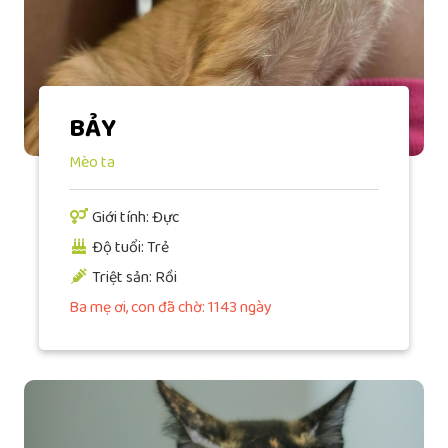
BẢY
Mèo ta
Giới tính: Đực
Độ tuổi: Trẻ
Triệt sản: Rồi
Ba mẹ ơi, con đã chờ: 1143 ngày