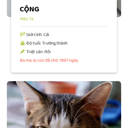
CỘNG
Mèo Ta
Giới tính: Cái
Độ tuổi: Trưởng thành
Triệt sản: Rồi
Ba mẹ ơi, con đã chờ: 1867 ngày