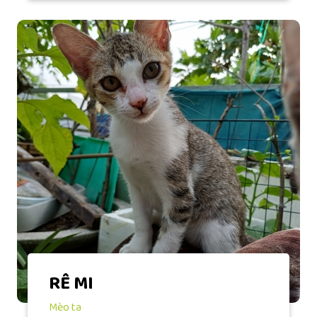
RÊ MI
Mèo ta